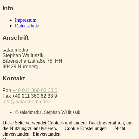
Info
Impressum
Datenschutz
Anschrift
saladmedia
Stephan Walluszik
Bärenschanzstraße 75, HH
90429 Nürnberg
Kontakt
Fon
+49 911 360 62 33 0
Fax +49 911 360 62 33 9
info@saladmedia.de
© saladmedia, Stephan Walluszik
Diese Seite verwendet Cookies und andere Trackingverfahren, um
die Nutzung zu analysieren.
Cookie Einstellungen
Nicht
einverstanden
Einverstanden