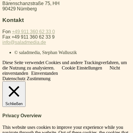
Bärenschanzstraße 75, HH
90429 Nürnberg
Kontakt
Fon
+49 911 360 62 33 0
Fax +49 911 360 62 33 9
info@saladmedia.de
© saladmedia, Stephan Walluszik
Diese Seite verwendet Cookies und andere Trackingverfahren, um
die Nutzung zu analysieren.
Cookie Einstellungen
Nicht
einverstanden
Einverstanden
Datenschutz Zustimmung
Schließen
Privacy Overview
This website uses cookies to improve your experience while you
navigate through the website. Out of these cookies, the cookies that